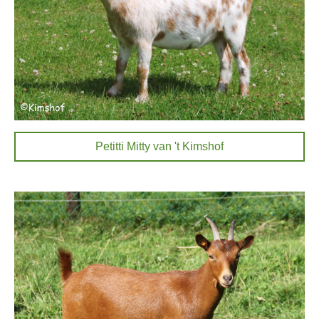
Petitti Mitty van 't Kimshof