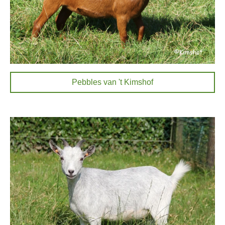
Pebbles van 't Kimshof