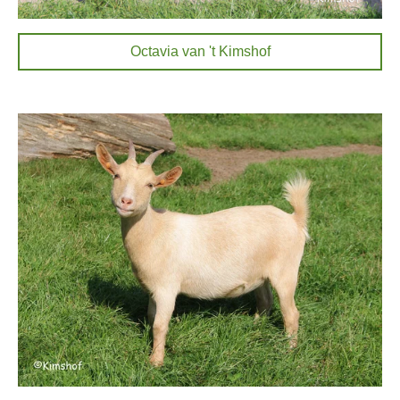
Octavia van 't Kimshof