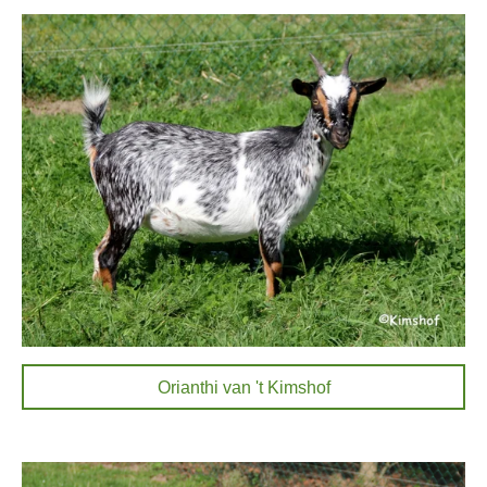
Orianthi van 't Kimshof