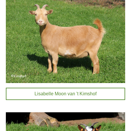
Lisabelle Moon van 't Kimshof