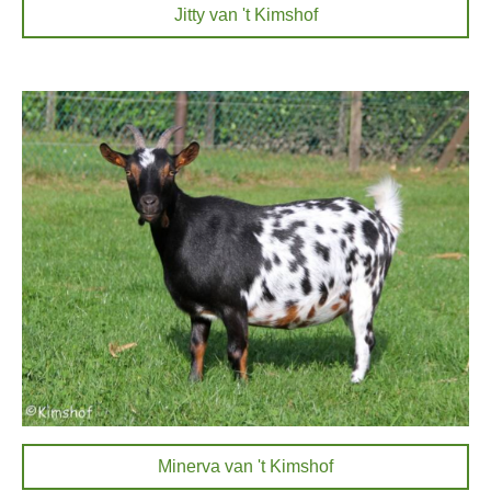
Jitty van 't Kimshof
Minerva van 't Kimshof