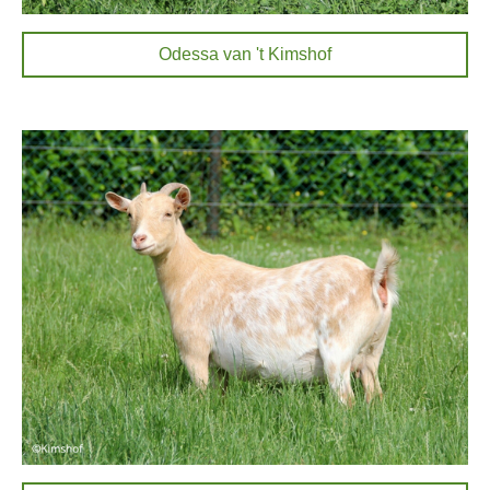
Odessa van 't Kimshof