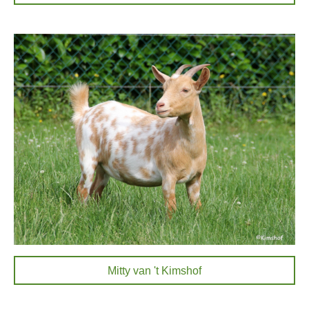
Mitty van 't Kimshof