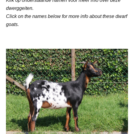
Klik op onderstaande namen voor meer info over deze
dwerggeiten.
Click on the names below for more info about these dwarf
goats.