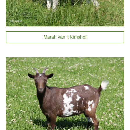
Marah van 't Kimshof