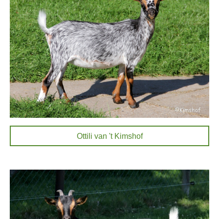
Ottili van 't Kimshof