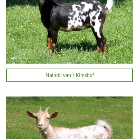
Nairobi van 't Kimshof