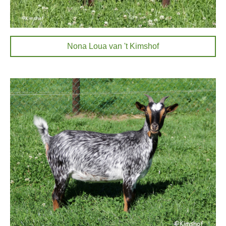
Nona Loua van 't Kimshof