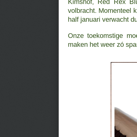
Kimshof, Red Rex Bl
volbracht. Momenteel k
half januari verwacht 
Onze toekomstige moed
maken het weer zó spa