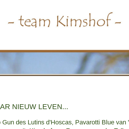
AR NIEUW LEVEN...
un des Lutins d'Hoscas, Pavarotti Blue van 't