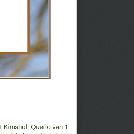
 Kimshof, Querto van 't