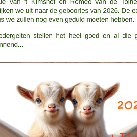
ue van 't Kimshof en Romeo van de Tolhe
ijken we uit naar de geboortes van 2026. De 
dus we zullen nog even geduld moeten hebben.
ergeiten stellen het heel goed en al die 
nnend...