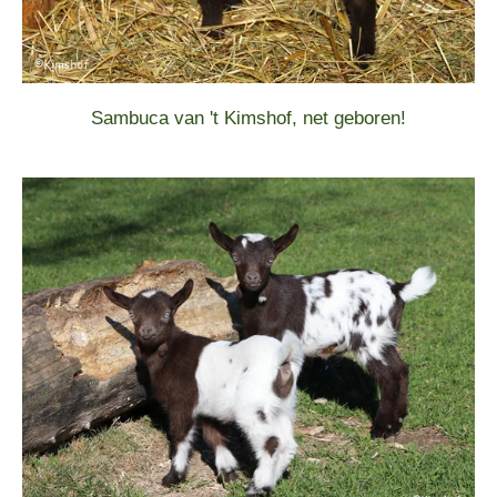
Sambuca van 't Kimshof, net geboren!