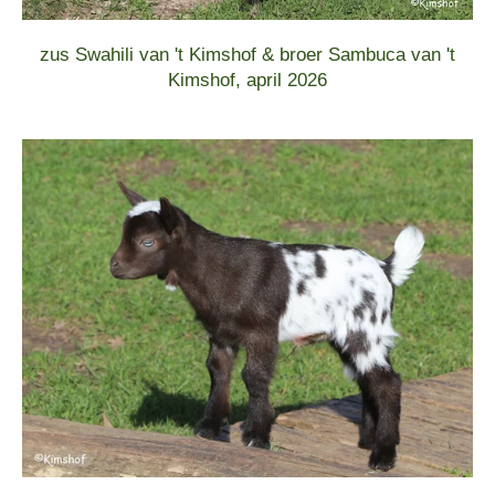
zus Swahili van 't Kimshof & broer Sambuca van 't
Kimshof, april 2026