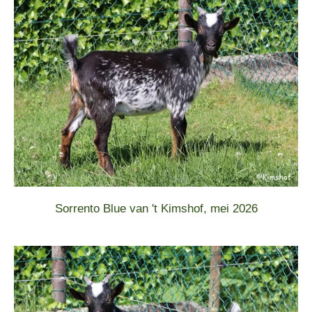
Sorrento Blue van 't Kimshof, mei 2026