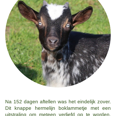
Na 152 dagen aftellen was het eindelijk zover.
Dit knappe hermelijn boklammetje met een
uitstraling om meteen verliefd op te worden,