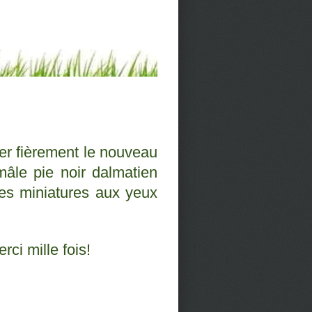
ter fièrement le nouveau
âle pie noir dalmatien
res miniatures aux yeux
ci mille fois!