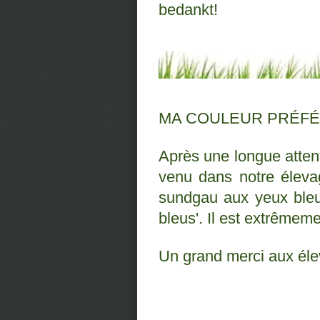
bedankt!
MA COULEUR PRÉFÉ
Après une longue attent
venu dans notre éleva
sundgau aux yeux bleus
bleus'. Il est extrêmem
Un grand merci aux élev