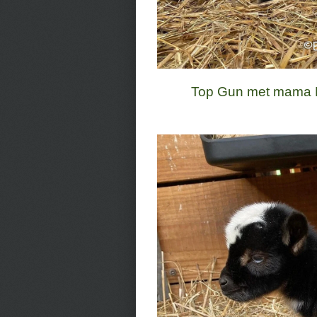
Top Gun met mama Pe