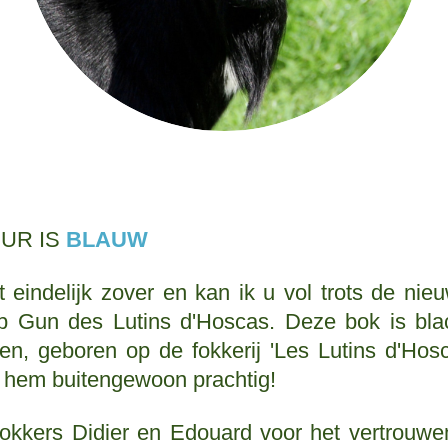
EUR IS
BLAUW
 eindelijk zover en kan ik u vol trots de ni
Top Gun des Lutins d'Hoscas. Deze bok is bl
en, geboren op de fokkerij 'Les Lutins d'Hos
nd hem buitengewoon prachtig!
fokkers Didier en Edouard voor het vertrouw