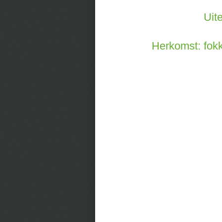
Uit
Herkomst: fokk