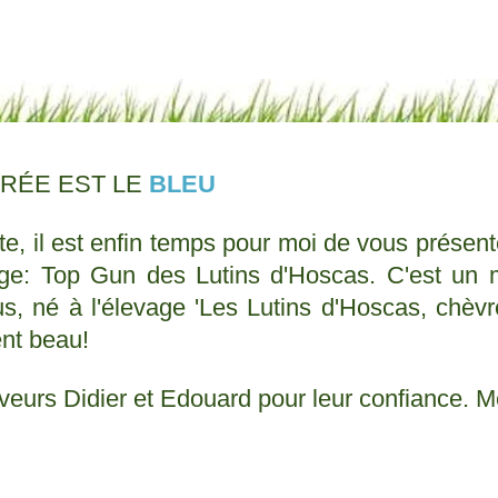
RÉE EST LE
BLEU
e, il est enfin temps pour moi de vous présen
ge: Top Gun des Lutins d'Hoscas. C'est un m
, né à l'élevage 'Les Lutins d'Hoscas, chèv
ent beau!
eurs Didier et Edouard pour leur confiance. Mer