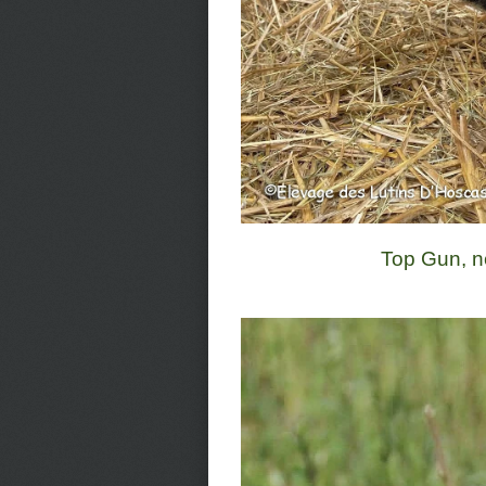
Top Gun, n