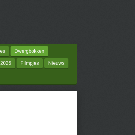
es
Dwergbokken
 2026
Filmpjes
Nieuws