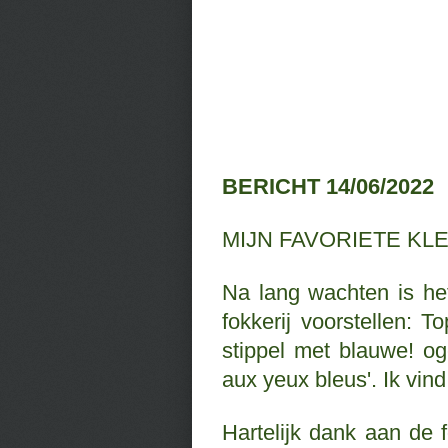
BERICHT 14/06/2022
MIJN FAVORIETE KL
Na lang wachten is het
fokkerij voorstellen: 
stippel met blauwe! og
aux yeux bleus'. Ik vi
Hartelijk dank aan de 