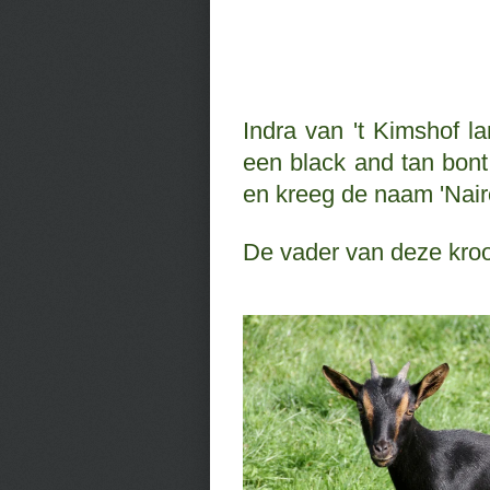
Indra van 't Kimshof l
een black and tan bont b
en kreeg de naam 'Nairo
De vader van deze kroos