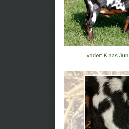
vader: Klaas Juni