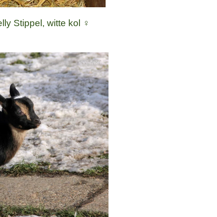
y Stippel, witte kol ♀