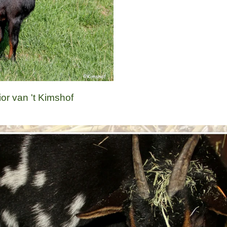
or van 't Kimshof