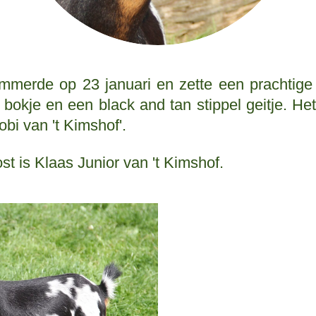
ammerde op 23 januari en zette een prachtige
okje en een black and tan stippel geitje. Het g
bi van 't Kimshof'.
t is Klaas Junior van 't Kimshof.