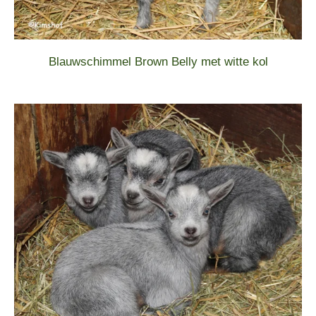
Blauwschimmel Brown Belly met witte kol