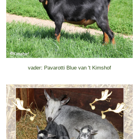
vader: Pavarotti Blue van 't Kimshof