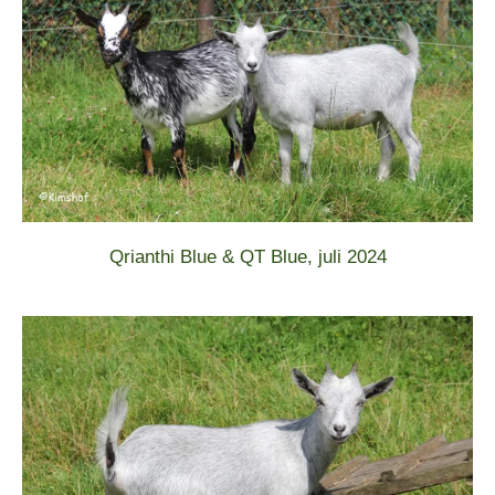
Qrianthi Blue & QT Blue, juli 2024