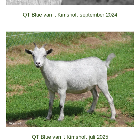
QT Blue van 't Kimshof, september 2024
QT Blue van 't Kimshof, juli 2025