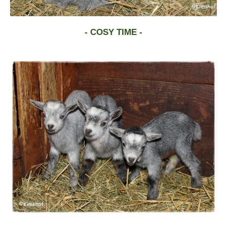
- COSY TIME -