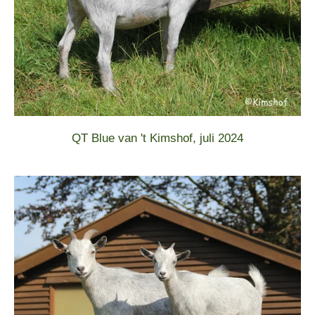
QT Blue van 't Kimshof, juli 2024