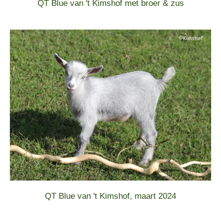
QT Blue van 't Kimshof met broer & zus
QT Blue van 't Kimshof, maart 2024