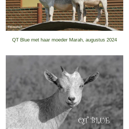
QT Blue met haar moeder Marah, augustus 2024