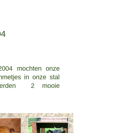
04
 2004 mochten onze
mmetjes in onze stal
 werden 2 mooie