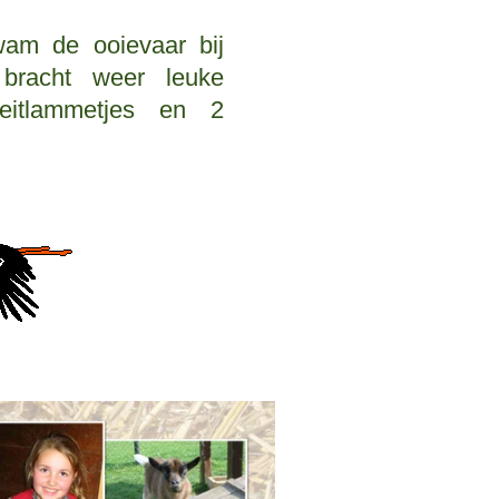
am de ooievaar bij
bracht weer leuke
eitlammetjes en 2