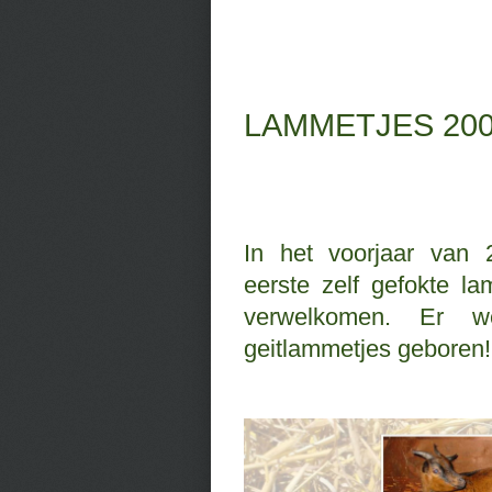
LAMMETJES 20
In het voorjaar van
eerste zelf gefokte la
verwelkomen. Er
geitlammetjes geboren!