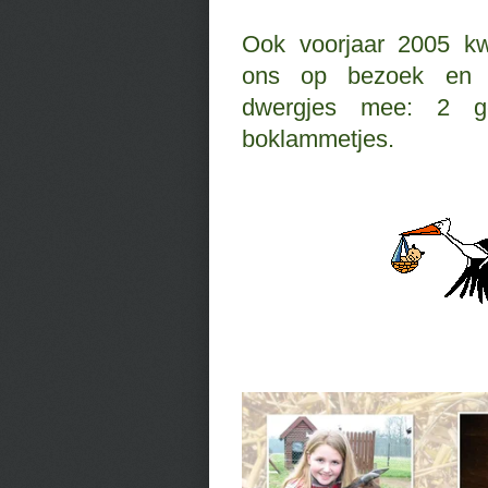
Ook voorjaar 2005 kw
ons op bezoek en 
dwergjes mee: 2 g
boklammetjes.