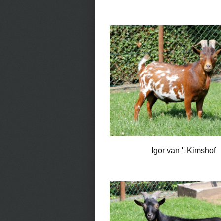
Igor van 't Kimshof