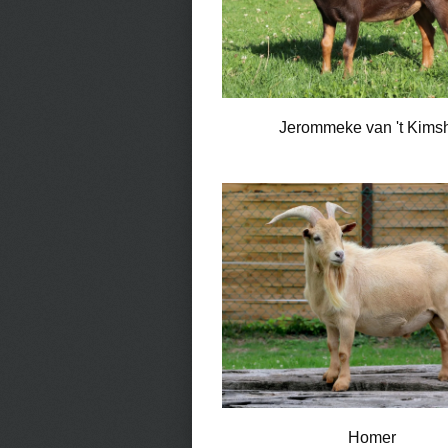
Jerommeke van 't Kims
Homer