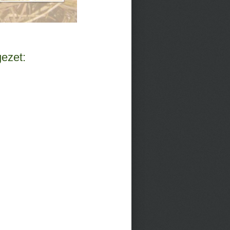
ezet: