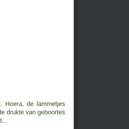
kt. Hoera, de lammetjes
de drukte van geboortes
...