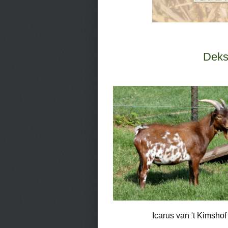
Deks
Icarus van 't Kimshof