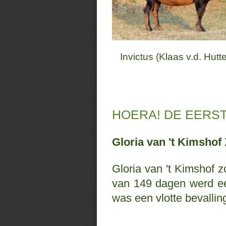
Invictus (Klaas v.d. Hutt
HOERA! DE EERS
Gloria van 't Kimshof
Gloria van 't Kimshof 
van 149 dagen werd ee
was een vlotte bevallin