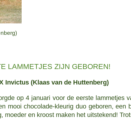
enberg)
TE LAMMETJES ZIJN GEBOREN!
 X Invictus (Klaas van de Huttenberg)
zorgde op 4 januari voor de eerste lammetjes 
n mooi chocolade-kleurig duo geboren, een bo
g, moeder en kroost maken het uitstekend! Trots