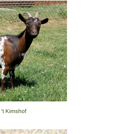
 't Kimshof