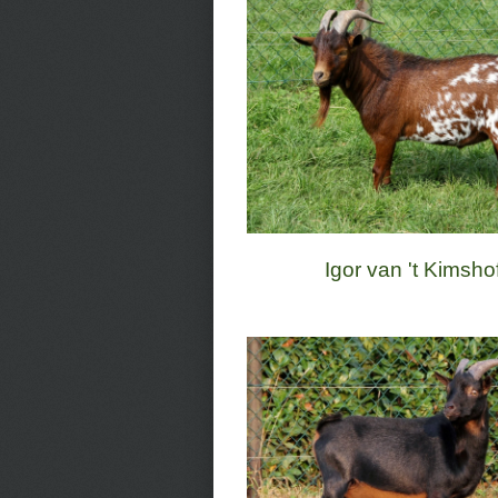
Igor van 't Kimsho