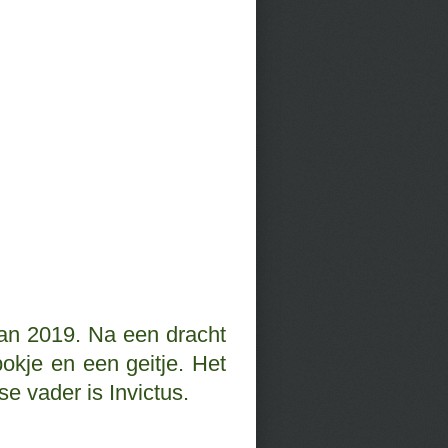
van 2019. Na een dracht
kje en een geitje. Het
e vader is Invictus.