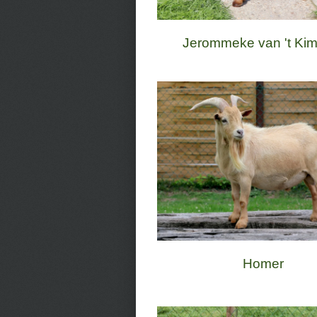
Jerommeke van 't Kim
Homer