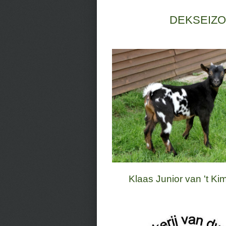
DEKSEIZO
Klaas Junior van 't Ki