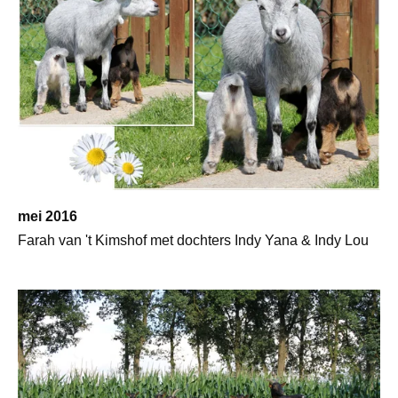
mei 2016
Farah van 't Kimshof met dochters Indy Yana & Indy Lou