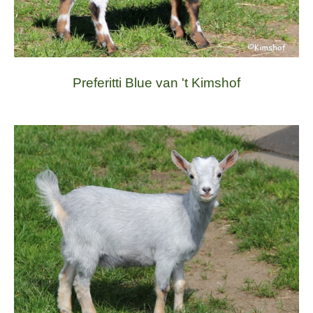
Preferitti Blue van 't Kimshof