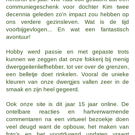
communiegeschenk voor dochter Kim twee
decennia geleden zo'n impact zou hebben op
ons verdere gezinsleven. Wat is de tijd
voorbijgevlogen... En wat een fantastisch
avontuur!
Hobby werd passie en met gepaste trots
kunnen we zeggen dat onze fokkerij bij menig
dwerggeitenliefhebber, tot ver over de grenzen,
een belletje doet rinkelen. Vooral de unieke
kleuren van onze dwergjes vallen zeer in de
smaak en zijn heel gegeerd.
Ook onze site is dit jaar 15 jaar online. De
ontelbare reacties en hartverwarmende
commentaren na een virtueel bezoekje doen
veel deugd want de opbouw, het maken van
foto's en het voortdurend updaten vraagt