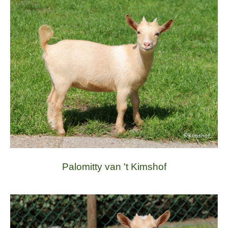
Palomitty van 't Kimshof