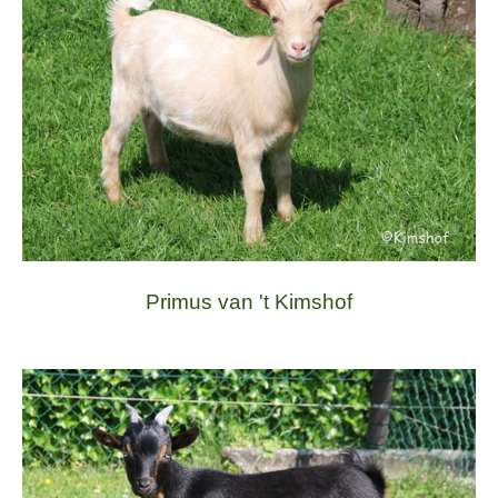
Primus van 't Kimshof