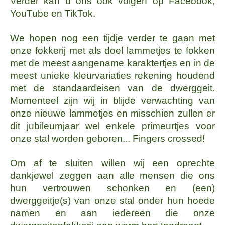
Verder kan u ons ook volgen op Facebook,
YouTube en TikTok.
We hopen nog een tijdje verder te gaan met
onze fokkerij met als doel lammetjes te fokken
met de meest aangename karaktertjes en in de
meest unieke kleurvariaties rekening houdend
met de standaardeisen van de dwerggeit.
Momenteel zijn wij in blijde verwachting van
onze nieuwe lammetjes en misschien zullen er
dit jubileumjaar wel enkele primeurtjes voor
onze stal worden geboren... Fingers crossed!
Om af te sluiten willen wij een oprechte
dankjewel zeggen aan alle mensen die ons
hun vertrouwen schonken en (een)
dwerggeitje(s) van onze stal onder hun hoede
namen en aan iedereen die onze