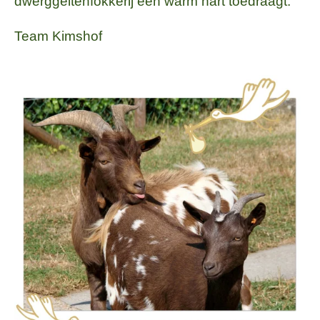
dwerggeitenfokkerij een warm hart toedraagt.
Team Kimshof