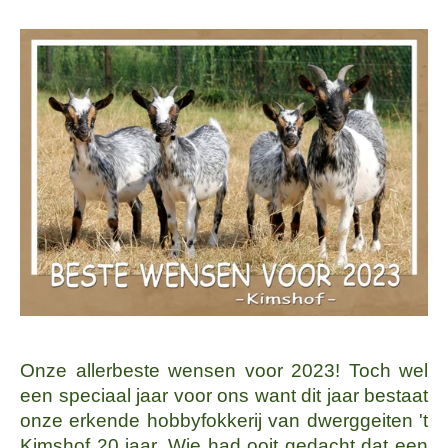
Onze allerbeste wensen voor 2023! Toch wel
een speciaal jaar voor ons want dit jaar bestaat
onze erkende hobbyfokkerij van dwerggeiten 't
Kimshof 20 jaar. Wie had ooit gedacht dat een