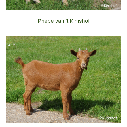
Phebe van 't Kimshof