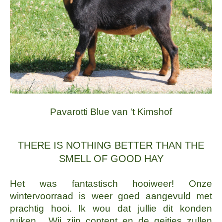
Pavarotti Blue van 't Kimshof
THERE IS NOTHING BETTER THAN THE
SMELL OF GOOD HAY
Het was fantastisch hooiweer! Onze
wintervoorraad is weer goed aangevuld met
prachtig hooi. Ik wou dat jullie dit konden
ruiken... Wij zijn content en de geitjes zullen