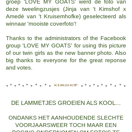
groep 'LOVE MY GOATS' werd de foto van
deze tweelingzusjes (Jinja van 't Kimshof x
Amedé van 't Kruisemhofke) geselecteerd als
winnaar 'mooiste coverfoto'!
Thanks to the administrators of the Facebook
group 'LOVE MY GOATS' for using this picture
of our twin girls as the new banner photo. Also
big thanks to everyone for the great reponse
and votes.
DE LAMMETJES GROEIEN ALS KOOL...
ONDANKS HET AANHOUDENDE SLECHTE
VOORJAARSWEER TOCH MAAR EEN