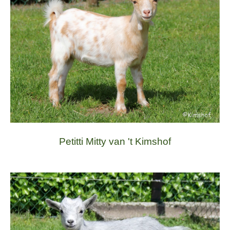
Petitti Mitty van 't Kimshof