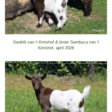
Swahili van 't Kimshof & broer Sambuca van 't
Kimshof, april 2026