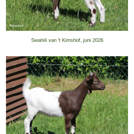
Swahili van 't Kimshof, juni 2026