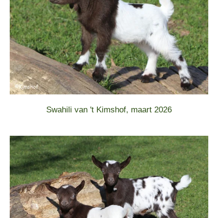
Swahili van 't Kimshof, maart 2026