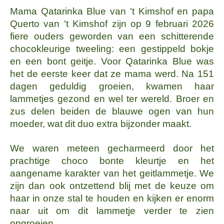
Mama Qatarinka Blue van 't Kimshof en papa
Querto van 't Kimshof zijn op 9 februari 2026
fiere ouders geworden van een schitterende
chocokleurige tweeling: een gestippeld bokje
en een bont geitje. Voor Qatarinka Blue was
het de eerste keer dat ze mama werd. Na 151
dagen geduldig groeien, kwamen haar
lammetjes gezond en wel ter wereld. Broer en
zus delen beiden de blauwe ogen van hun
moeder, wat dit duo extra bijzonder maakt.
We waren meteen gecharmeerd door het
prachtige choco bonte kleurtje en het
aangename karakter van het geitlammetje. We
zijn dan ook ontzettend blij met de keuze om
haar in onze stal te houden en kijken er enorm
naar uit om dit lammetje verder te zien
opgroeien.